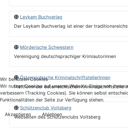
Leykam Buchverlag
Der Leykam Buchverlag ist einer der traditionsreichs
Mörderische Schwestern
Vereinigung deutschsprachiger Krimiautorinnen
Österreichische KriminalschriftstellerInnen
Wir benutzen Cookies
Wir nutzen Cookies auf unserer Website. Einige von ihnen s
Plattform der österreichischen Kriminalschriftstelleri
verbessern (Tracking Cookies). Sie können selbst entschei
Funktionalitäten der Seite zur Verfügung stehen.
Schützenclub Voitsberg
Akzeptieren
Ablehnen
Webseiten des Schützenclubs Voitsberg