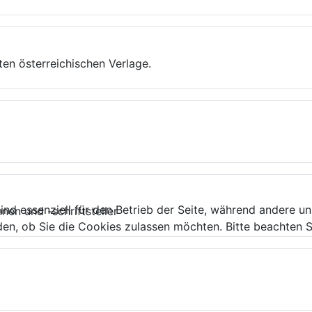
ten österreichischen Verlage.
ind essenziell für den Betrieb der Seite, während andere u
nnen und -schriftsteller
den, ob Sie die Cookies zulassen möchten. Bitte beachten S